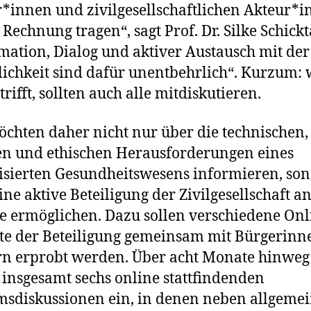
*innen und zivilgesellschaftlichen Akteur*
t Rechnung tragen“, sagt Prof. Dr. Silke Schick
mation, Dialog und aktiver Austausch mit der
lichkeit sind dafür unentbehrlich“. Kurzum:
trifft, sollten auch alle mitdiskutieren.
chten daher nicht nur über die technischen,
en und ethischen Herausforderungen eines
lisierten Gesundheitswesens informieren, so
ine aktive Beteiligung der Zivilgesellschaft a
e ermöglichen. Dazu sollen verschiedene Onl
e der Beteiligung gemeinsam mit Bürgerinn
n erprobt werden. Über acht Monate hinweg
 insgesamt sechs online stattfindenden
sdiskussionen ein, in denen neben allgeme