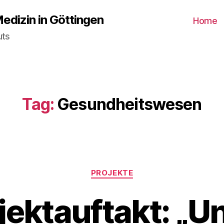
Medizin in Göttingen
Home
uts
Tag:
Gesundheitswesen
Categories
PROJEKTE
jektauftakt: „U