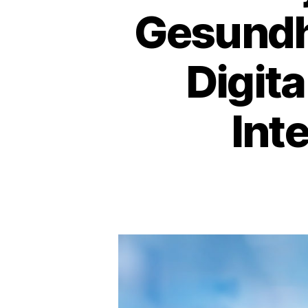
Gesundh
Digita
Inte