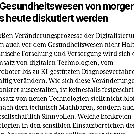
 Gesundheitswesen von morge
 heute diskutiert werden
oßen Veränderungsprozesse der Digitalisieru
 auch vor dem Gesundheitswesen nicht Halt
nische Forschung und Versorgung wird sich 
nsatz von digitalen Technologien, vom
roboter bis zu KI-gestützten Diagnoseverfahr
ltig verändern. Wie sich diese Veränderung
onkret ausgestalten, ist keinesfalls festgeschr
nsatz von neuen Technologien stellt nicht blo
nach dem technisch Machbaren, sondern auc
sellschaftlich Sinnvollen. Welche konkreten
logien in den sensiblen Einsatzbereichen de