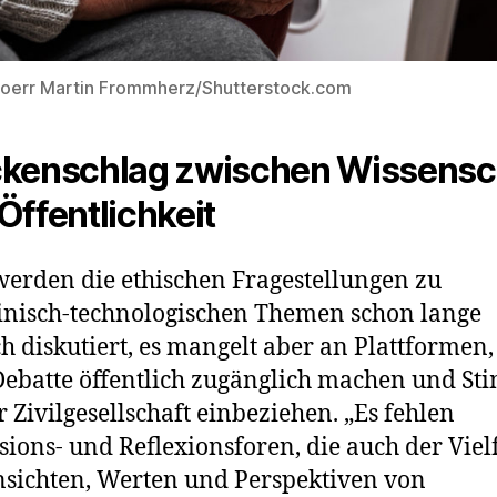
Doerr Martin Frommherz/Shutterstock.com
kenschlag zwischen Wissensc
Öffentlichkeit
erden die ethischen Fragestellungen zu
nisch-technologischen Themen schon lange
ch diskutiert, es mangelt aber an Plattformen,
Debatte öffentlich zugänglich machen und S
r Zivilgesellschaft einbeziehen. „Es fehlen
sions- und Reflexionsforen, die auch der Vielf
sichten, Werten und Perspektiven von