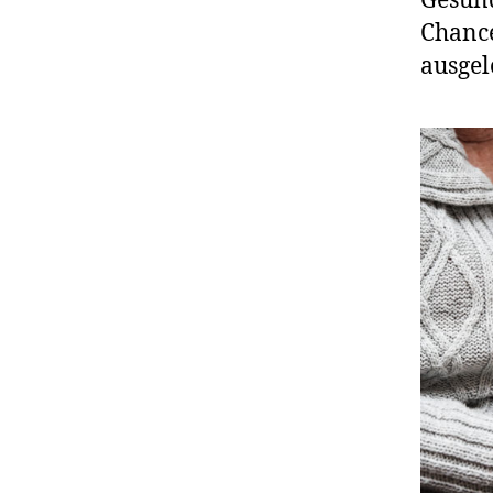
Gesund
Chance
ausgel