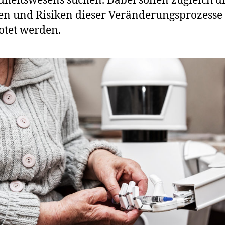
heitswesens suchen. Dabei sollen zugleich d
n und Risiken dieser Veränderungsprozesse
otet werden.