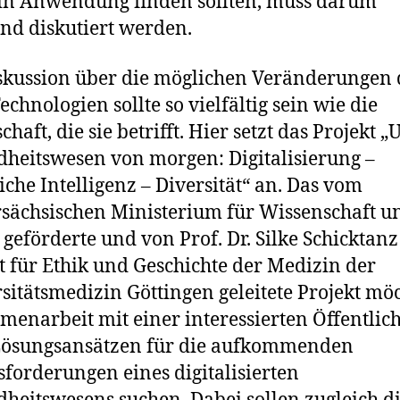
in Anwendung finden sollten, muss darum
nd diskutiert werden.
skussion über die möglichen Veränderungen
echnologien sollte so vielfältig sein wie die
chaft, die sie betrifft. Hier setzt das Projekt 
heitswesen von morgen: Digitalisierung –
iche Intelligenz – Diversität“ an. Das vom
sächsischen Ministerium für Wissenschaft u
 geförderte und von Prof. Dr. Silke Schicktan
ut für Ethik und Geschichte der Medizin der
sitätsmedizin Göttingen geleitete Projekt möc
enarbeit mit einer interessierten Öffentlich
Lösungsansätzen für die aufkommenden
forderungen eines digitalisierten