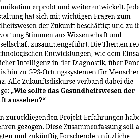
ikation erprobt und weiterentwickelt. Jed
taltung hat sich mit wichtigen Fragen zum
heitswesen der Zukunft beschäftigt und zu i
wortung Stimmen aus Wissenschaft und
esellschaft zusammengeführt. Die Themen rei
chnologischen Entwicklungen, wie dem Einsa
icher Intelligenz in der Diagnostik, über Pa
is hin zu GPS-Ortungssystemen für Mensche
. Alle Zukunftsdiskurse verband dabei die
ge: „
Wie sollte das Gesundheitswesen der
ft aussehen?“
n zurückliegenden Projekt-Erfahrungen hab
ehren gezogen. Diese Zusammenfassung soll a
igten und zukünftig Forschenden nützliche