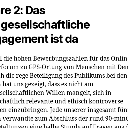
re 2: Das
ilgesellschaftliche
agement ist da
 die hohen Bewerbungszahlen für das Onlin
rforum zu GPS-Ortung von Menschen mit De
ch die rege Beteiligung des Publikums bei den
 hat uns gezeigt, dass es nicht am
esellschaftlichen Willen mangelt, sich in
schaftlich relevante und ethisch kontroverse
en einzubringen. Jede unserer insgesamt fün
 verwandte zum Abschluss der rund 90-min
taltungen eine halbe Stunde auf Fragen aus