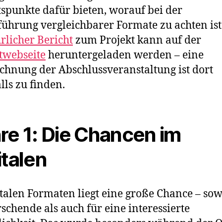
spunkte dafür bieten, worauf bei der
ührung vergleichbarer Formate zu achten ist
rlicher Bericht
zum Projekt kann auf der
twebseite
heruntergeladen werden – eine
chnung der Abschlussveranstaltung ist dort
lls zu finden.
re 1: Die Chancen im
italen
italen Formaten liegt eine große Chance – so
rschende als auch für eine interessierte