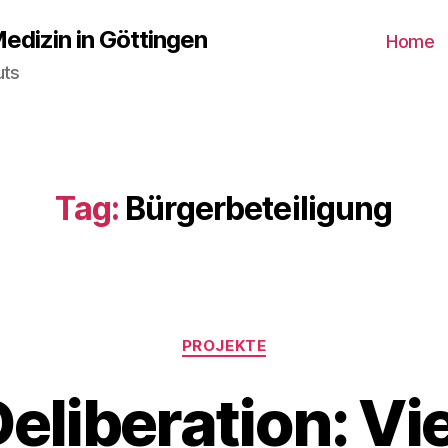
Medizin in Göttingen
Home
uts
Tag:
Bürgerbeteiligung
Categories
PROJEKTE
eliberation: Vi