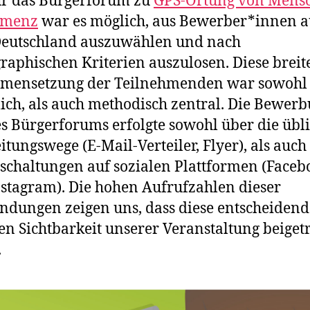
ür das Bürgerforum zu
GPS-Ortung von Mens
emenz
war es möglich, aus Bewerber*innen a
Deutschland auszuwählen und nach
aphischen Kriterien auszulosen. Diese breit
mensetzung der Teilnehmenden war sowohl
lich, als auch methodisch zentral. Die Bewer
s Bürgerforums erfolgte sowohl über die übl
itungswege (E-Mail-Verteiler, Flyer), als auch
chaltungen auf sozialen Plattformen (Faceb
stagram). Die hohen Aufrufzahlen dieser
ndungen zeigen uns, dass diese entscheidend
en Sichtbarkeit unserer Veranstaltung beiget
.