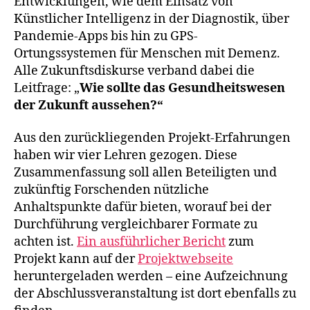
Entwicklungen, wie dem Einsatz von
Künstlicher Intelligenz in der Diagnostik, über
Pandemie-Apps bis hin zu GPS-
Ortungssystemen für Menschen mit Demenz.
Alle Zukunftsdiskurse verband dabei die
Leitfrage: „
Wie sollte das Gesundheitswesen
der Zukunft aussehen?“
Aus den zurückliegenden Projekt-Erfahrungen
haben wir vier Lehren gezogen. Diese
Zusammenfassung soll allen Beteiligten und
zukünftig Forschenden nützliche
Anhaltspunkte dafür bieten, worauf bei der
Durchführung vergleichbarer Formate zu
achten ist.
Ein ausführlicher Bericht
zum
Projekt kann auf der
Projektwebseite
heruntergeladen werden – eine Aufzeichnung
der Abschlussveranstaltung ist dort ebenfalls zu