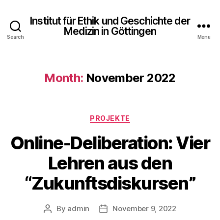
Institut für Ethik und Geschichte der
Medizin in Göttingen
Search
Menu
Month:
November 2022
Categories
PROJEKTE
Online-Deliberation: Vier
Lehren aus den
“Zukunftsdiskursen”
By
admin
November 9, 2022
Post
Post
author
date