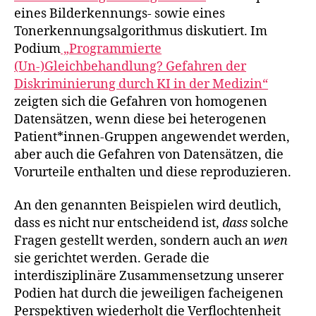
eines Bilderkennungs- sowie eines
Tonerkennungsalgorithmus diskutiert. Im
Podium
„Programmierte
(Un-)Gleichbehandlung? Gefahren der
Diskriminierung durch KI in der Medizin“
zeigten sich die Gefahren von homogenen
Datensätzen, wenn diese bei heterogenen
Patient*innen-Gruppen angewendet werden,
aber auch die Gefahren von Datensätzen, die
Vorurteile enthalten und diese reproduzieren.
An den genannten Beispielen wird deutlich,
dass es nicht nur entscheidend ist,
dass
solche
Fragen gestellt werden, sondern auch an
wen
sie gerichtet werden. Gerade die
interdisziplinäre Zusammensetzung unserer
Podien hat durch die jeweiligen facheigenen
Perspektiven wiederholt die Verflochtenheit