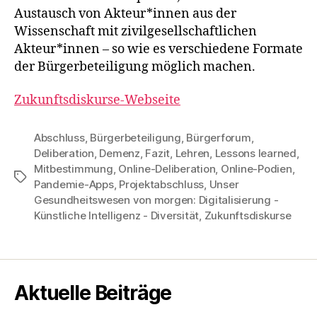
Austausch von Akteur*innen aus der
Wissenschaft mit zivilgesellschaftlichen
Akteur*innen – so wie es verschiedene Formate
der Bürgerbeteiligung möglich machen.
Zukunftsdiskurse-Webseite
Abschluss
,
Bürgerbeteiligung
,
Bürgerforum
,
Deliberation
,
Demenz
,
Fazit
,
Lehren
,
Lessons learned
,
Mitbestimmung
,
Online-Deliberation
,
Online-Podien
,
Tags
Pandemie-Apps
,
Projektabschluss
,
Unser
Gesundheitswesen von morgen: Digitalisierung -
Künstliche Intelligenz - Diversität
,
Zukunftsdiskurse
Aktuelle Beiträge